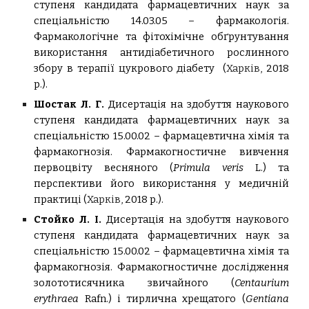
ступеня кандидата фармацевтичних наук за
спеціальністю 14.03.05 – фармакологія.
Фармакологічне та фітохімічне обґрунтування
використання антидіабетичного рослинного
збору в терапії цукрового діабету (
Харків,
2018
р.).
Шостак Л. Г.
Дисертація на здобуття наукового
ступеня кандидата фармацевтичних наук за
спеціальністю 15.00.02 – фармацевтична хімія та
фармакогнозія.
Фармакогностичне вивчення
первоцвіту весняного (
Primula veris
L.) та
перспективи його використання у медичній
практиці (
Харків,
2018 р.).
Стойко Л. І.
Дисертація на здобуття наукового
ступеня кандидата фармацевтичних наук за
спеціальністю 15.00.02 – фармацевтична хімія та
фармакогнозія.
Фармакогностичне дослідження
золототисячника звичайного (
Centaurium
еrythraea
Rafn.) і тирлична хрещатого (
Gentiana