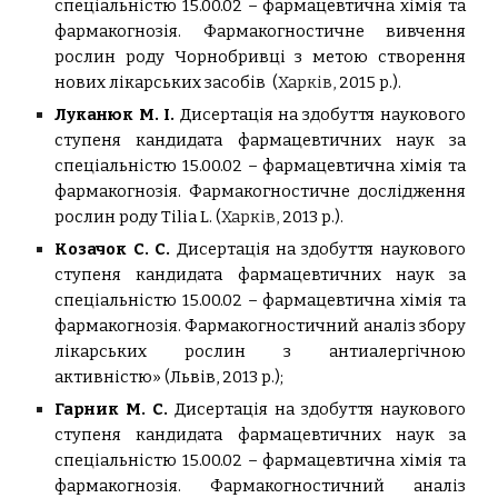
спеціальністю 15.00.02 – фармацевтична хімія та
фармакогнозія.
Фармакогностичне вивчення
рослин роду Чорнобривці з метою створення
нових лікарських засобів (
Харків,
2015 р.).
Луканюк М. І.
Дисертація на здобуття наукового
ступеня кандидата фармацевтичних наук за
спеціальністю 15.00.02 – фармацевтична хімія та
фармакогнозія.
Фармакогностичне дослідження
рослин роду Tilia L. (
Харків,
2013 р.).
Козачок С. С.
Дисертація на здобуття наукового
ступеня кандидата фармацевтичних наук за
спеціальністю 15.00.02 – фармацевтична хімія та
фармакогнозія.
Фармакогностичний аналіз збору
лікарських рослин з антиалергічною
активністю» (Львів, 2013 р.);
Гарник М. С.
Дисертація на здобуття наукового
ступеня кандидата фармацевтичних наук за
спеціальністю 15.00.02 – фармацевтична хімія та
фармакогнозія.
Фармакогностичний аналіз