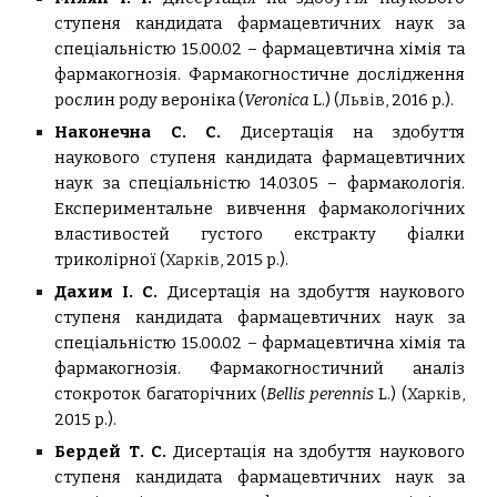
ступеня кандидата фармацевтичних наук за
спеціальністю 15.00.02 – фармацевтична хімія та
фармакогнозія.
Фармакогностичне дослідження
рослин роду вероніка (
Veronica
L.) (
Львів
,
2016 р.).
Наконечна С. С.
Дисертація на здобуття
наукового ступеня кандидата фармацевтичних
наук за спеціальністю 14.03.05 – фармакологія.
Експериментальне вивчення фармакологічних
властивостей густого екстракту фіалки
триколірної (
Харків,
2015 р.).
Дахим І. С.
Дисертація на здобуття наукового
ступеня кандидата фармацевтичних наук за
спеціальністю 15.00.02 – фармацевтична хімія та
фармакогнозія.
Фармакогностичний аналіз
стокроток багаторічних (
Bellis perennis
L.) (
Харків,
2015 р.).
Бердей Т. С.
Дисертація на здобуття наукового
ступеня кандидата фармацевтичних наук за